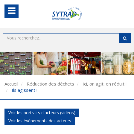
Accueil
Réduction des déchets
Ici, on agit, on réduit !
Ils agissent !
Voir les portraits d'acteurs (vidéos)
Voir les évènements des acteurs