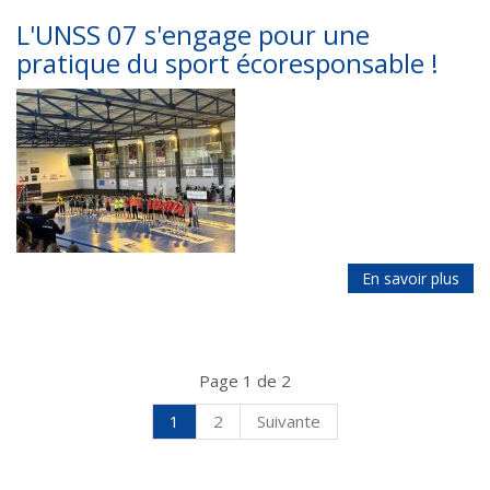
L'UNSS 07 s'engage pour une
pratique du sport écoresponsable !
En savoir plus
Page 1 de 2
1
2
Suivante