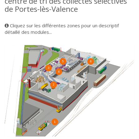
centre de tri des collectes sélectives
de Portes-lès-Valence
Cliquez sur les différentes zones pour un descriptif
détaillé des modules...
5
6
3
4
2
1