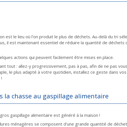
on est le lieu où l’on produit le plus de déchets. Au-delà du tri s
us, il est maintenant essentiel de réduire la quantité de déchet
uelques actions qui peuvent facilement être mises en place.
ant tout : allez-y progressivement, pas à pas, afin de ne pas vou
mple, le plus adapté à votre quotidien, installez ce geste dans vos
!
is la chasse au gaspillage alimentaire
 gros gaspillage alimentaire est généré à la maison !
ures ménagères se composent d'une grande quantité de déchets