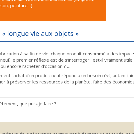
son, peinture…).
s « longue vie aux objets »
abrication à sa fin de vie, chaque produit consommé a des impacts
 neuf, le premier réflexe est de s’interroger : est-il vraiment uti
r ou encore l’acheter d’occasion ? …
ement l’achat d’un produit neuf répond à un besoin réel, autant fai
uer à préserver les ressources de la planète, faire des économies
tement, que puis-je faire ?