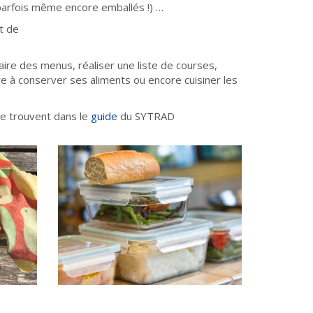
 parfois même encore emballés !) …
nt de
aire des menus, réaliser une liste de courses,
e à conserver ses aliments ou encore cuisiner les
se trouvent dans le
guide
du SYTRAD