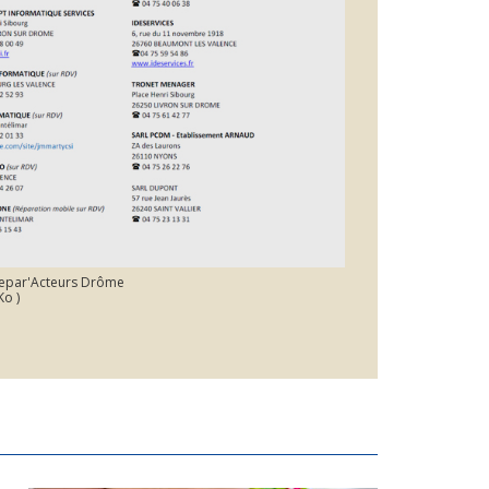
Repar'Acteurs Drôme
Ko )