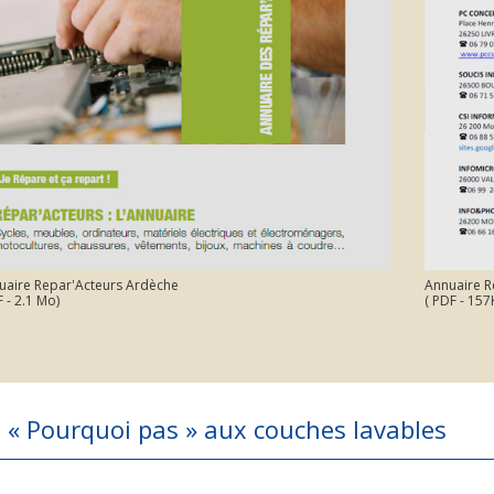
uaire Repar'Acteurs Ardèche
Annuaire 
 - 2.1 Mo)
( PDF - 157
s « Pourquoi pas » aux couches lavables