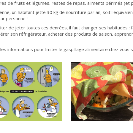
res de fruits et légumes, restes de repas, aliments périmés (et
nne, un habitant jette 30 kg de nourriture par an, soit l'équivale
ar personne !
iter de jeter toutes ces denrées, il faut changer ses habitudes : f
érer son réfrigérateur, acheter des produits de saison, apprendr
les informations pour limiter le gaspillage alimentaire chez vous 