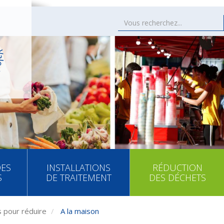
DES
INSTALLATIONS
RÉDUCTION
S
DE TRAITEMENT
DES DÉCHETS
 pour réduire
A la maison