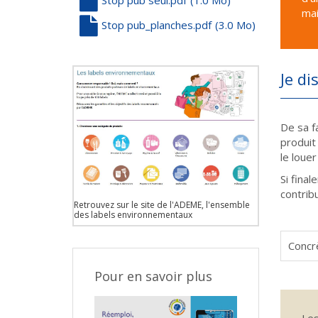
mai
Stop pub_planches.pdf
(3.0 Mo)
Je di
De sa f
produit
le loue
Si final
contrib
Retrouvez sur le site de l'ADEME, l'ensemble
des labels environnementaux
Concrè
Pour en savoir plus