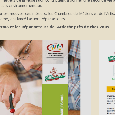
 métiers de la réparation contribuent à donner une seconde vie a
acts environnementaux.
r promouvoir ces métiers, les Chambres de Métiers et de l’Artis
deme, ont lancé l’action Répar’acteurs.
rouvez les Répar’acteurs de l’Ardèche près de chez vous