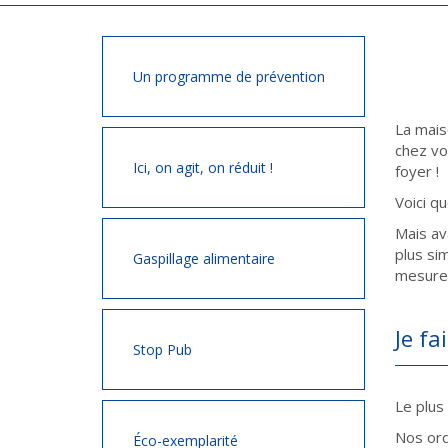
Un programme de prévention
La mais
chez vo
Ici, on agit, on réduit !
foyer !
Voici q
Mais av
plus si
Gaspillage alimentaire
mesure 
Je fa
Stop Pub
Le plus
Nos ord
Éco-exemplarité