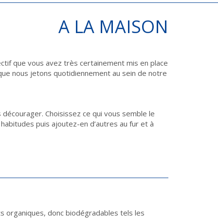
A LA MAISON
électif que vous avez très certainement mis en place
s que nous jetons quotidiennement au sein de notre
s décourager. Choisissez ce qui vous semble le
 habitudes puis ajoutez-en d’autres au fur et à
 organiques, donc biodégradables tels les