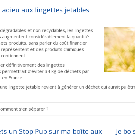
s adieu aux lingettes jetables
dégradables et non recyclables, les lingettes
s augmentent considérablement la quantité
ets produits, sans parler du coût financier
s représentent et des produits chimiques
 contiennent.
er définitivement des lingettes
s permettrait d’éviter 34 kg de déchets par
t en France.
 une lingette jetable revient à générer un déchet qui aurait pu êtr
comment s’en séparer ?
ets un Stop Pub sur ma boîte aux
Je boi