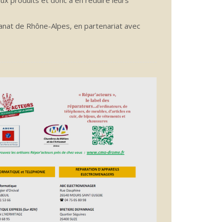
ux produits et donc à en réduire leurs
anat de Rhône-Alpes, en partenariat avec