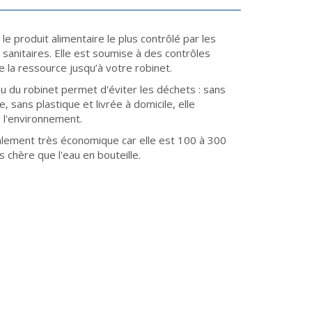
 le produit alimentaire le plus contrôlé par les
 sanitaires. Elle est soumise à des contrôles
de la ressource jusqu’à votre robinet.
au du robinet permet d'éviter les déchets : sans
, sans plastique et livrée à domicile, elle
 l'environnement.
alement très économique car elle est 100 à 300
s chère que l'eau en bouteille.