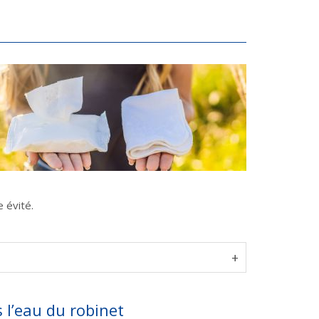
e évité.
s l’eau du robinet