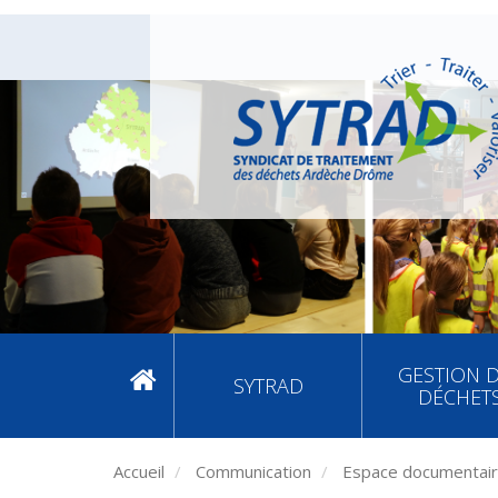
GESTION 
SYTRAD
DÉCHET
Accueil
Communication
Espace documentai