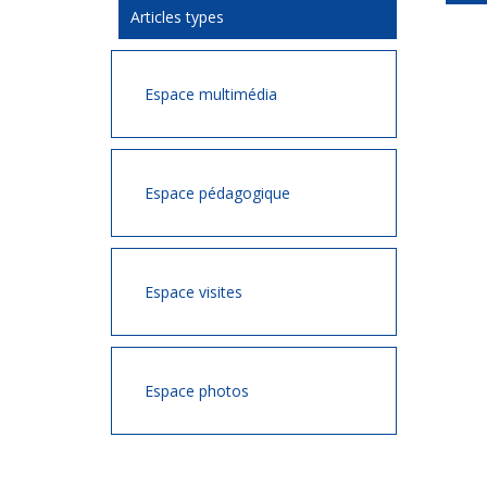
Articles types
Espace multimédia
Espace pédagogique
Espace visites
Espace photos