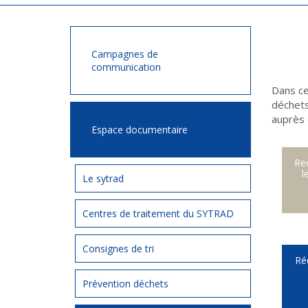
Campagnes de
communication
Dans ce
déchets
auprès 
Espace documentaire
Rec
l
Le sytrad
Centres de traitement du SYTRAD
Consignes de tri
Ré
Prévention déchets