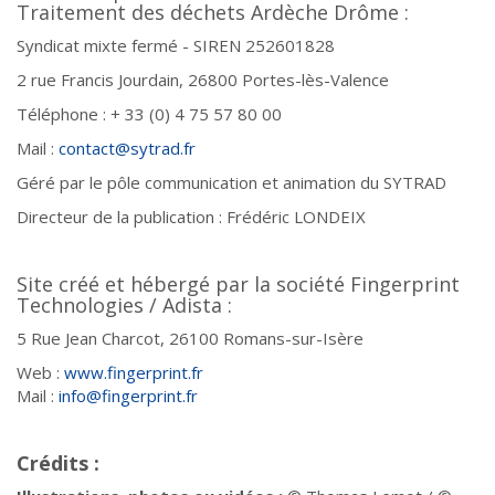
Traitement des déchets Ardèche Drôme :
Syndicat mixte fermé - SIREN 252601828
2 rue Francis Jourdain, 26800 Portes-lès-Valence
Téléphone : + 33 (0) 4 75 57 80 00
Mail :
contact@sytrad.fr
Géré par le pôle communication et animation du SYTRAD
Directeur de la publication : Frédéric LONDEIX
Site créé et hébergé par la société Fingerprint
Technologies / Adista :
5 Rue Jean Charcot, 26100 Romans-sur-Isère
Web :
www.fingerprint.fr
Mail :
info@fingerprint.fr
Crédits :