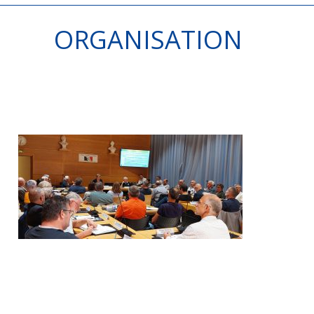
ORGANISATION