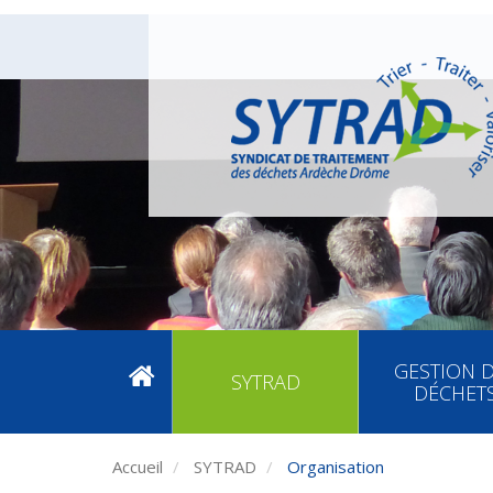
GESTION 
SYTRAD
DÉCHET
Accueil
SYTRAD
Organisation