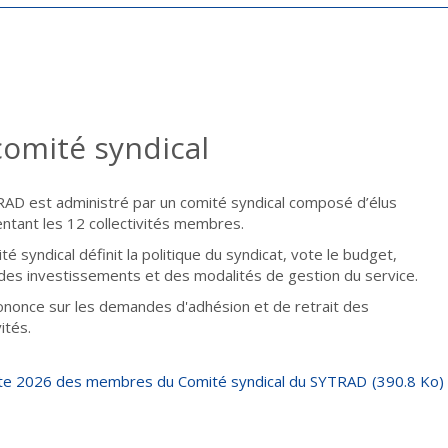
comité syndical
AD est administré par un comité syndical composé d’élus
ntant les 12 collectivités membres.
é syndical définit la politique du syndicat, vote le budget,
des investissements et des modalités de gestion du service.
rononce sur les demandes d'adhésion et de retrait des
vités.
ste 2026 des membres du Comité syndical du SYTRAD
(390.8 Ko)