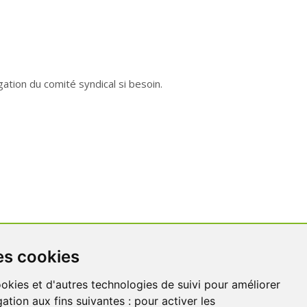
gation du comité syndical si besoin.
es cookies
ookies et d'autres technologies de suivi pour améliorer
Contact
ation aux fins suivantes :
pour activer les