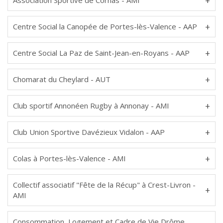
Association Sportive de Cornas - AMI
Centre Social la Canopée de Portes-lès-Valence - AAP
Centre Social La Paz de Saint-Jean-en-Royans - AAP
Chomarat du Cheylard - AUT
Club sportif Annonéen Rugby à Annonay - AMI
Club Union Sportive Davézieux Vidalon - AAP
Colas à Portes-lès-Valence - AMI
Collectif associatif "Fête de la Récup" à Crest-Livron -
AMI
Consommation, Logement et Cadre de Vie Drôme