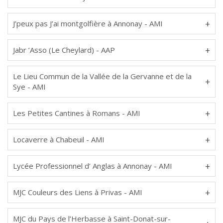
J’peux pas J’ai montgolfière à Annonay - AMI
Jabr ’Asso (Le Cheylard) - AAP
Le Lieu Commun de la Vallée de la Gervanne et de la
Sye - AMI
Les Petites Cantines à Romans - AMI
Locaverre à Chabeuil - AMI
Lycée Professionnel d’ Anglas à Annonay - AMI
MJC Couleurs des Liens à Privas - AMI
MJC du Pays de l’Herbasse à Saint-Donat-sur-