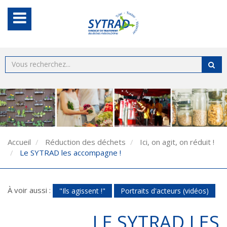
Accueil
Réduction des déchets
Ici, on agit, on réduit !
Le SYTRAD les accompagne !
À voir aussi :
"Ils agissent !"
Portraits d'acteurs (vidéos)
LE SYTRAD LES