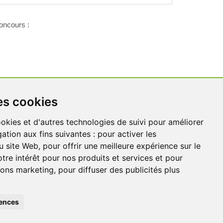
concours :
es cookies
ookies et d'autres technologies de suivi pour améliorer
Contact
ation aux fins suivantes :
pour activer les
u site Web
,
pour offrir une meilleure expérience sur le
tre intérêt pour nos produits et services et pour
tions marketing
,
pour diffuser des publicités plus
ences