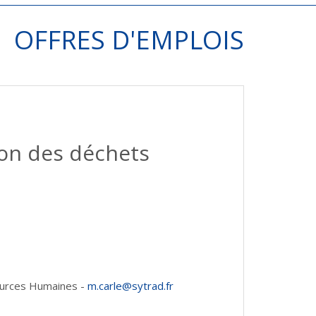
OFFRES D'EMPLOIS
ion des déchets
sources Humaines -
m.carle@sytrad.fr