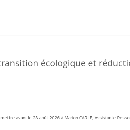
transition écologique et réduct
ansmettre avant le 28 août 2026 à Marion CARLE, Assistante Res