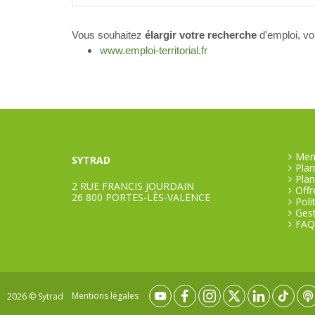
Vous souhaitez
élargir votre recherche
d'emploi, vou
www.emploi-territorial.fr
Ment
SYTRAD
Plan
Plan
2 RUE FRANCIS JOURDAIN
Offr
26 800 PORTES-LÈS-VALENCE
Poli
Gest
FAQ
Mentions légales
2026 © Sytrad