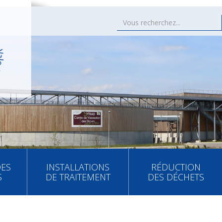
DES
INSTALLATIONS
RÉDUCTION
S
DE TRAITEMENT
DES DÉCHETS