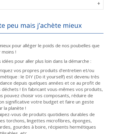
ète peu mais j’achète mieux
mieux pour alléger le poids de nos poubelles que
 moins !
idées pour aller plus loin dans la démarche :
riquez vos propres produits d’entretien et/ou
métique : le DIY (Do it yourself) est devenu très
dance depuis quelques années et ce au profit de
 déchets ! En fabricant vous-mêmes vos produits,
s pouvez choisir vos composants, réduire de
on significative votre budget et faire un geste
r la planète !
ipez-vous de produits quotidiens durables de
es torchons, lingettes microfibres, éponges,
rdes, gourdes à boire, récipients hermétiques
tilisables, etc.