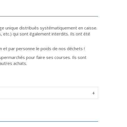
sage unique distribués systématiquement en caisse.
 etc.) qui sont également interdits. Ils ont été
 an et par personne le poids de nos déchets !
upermarchés pour faire ses courses. Ils sont
autres achats.