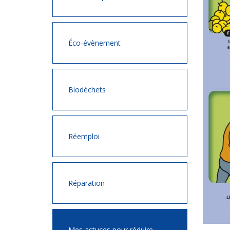
Éco-évènement
Biodéchets
Réemploi
Réparation
Mes astuces pour réduire