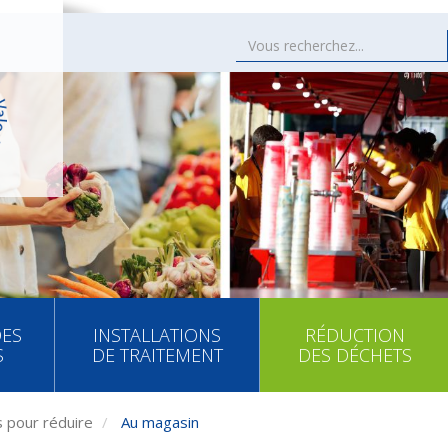
DES
INSTALLATIONS
RÉDUCTION
S
DE TRAITEMENT
DES DÉCHETS
 pour réduire
Au magasin