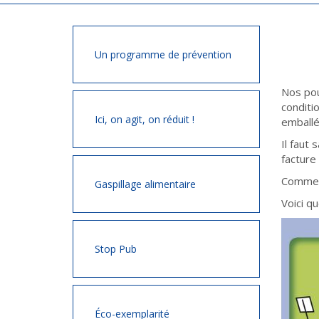
Un programme de prévention
Nos pou
conditi
Ici, on agit, on réduit !
emballé,
Il faut
facture
Comment
Gaspillage alimentaire
Voici q
Stop Pub
Éco-exemplarité