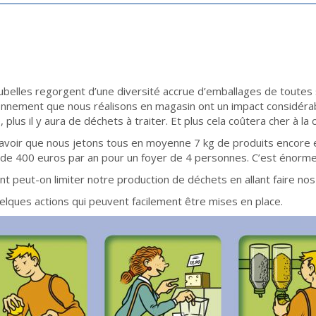
belles regorgent d’une diversité accrue d’emballages de toutes 
onnement que nous réalisons en magasin ont un impact considérabl
 plus il y aura de déchets à traiter. Et plus cela coûtera cher à la
 savoir que nous jetons tous en moyenne 7 kg de produits encore 
 de 400 euros par an pour un foyer de 4 personnes. C’est énorme
 peut-on limiter notre production de déchets en allant faire nos
uelques actions qui peuvent facilement être mises en place.