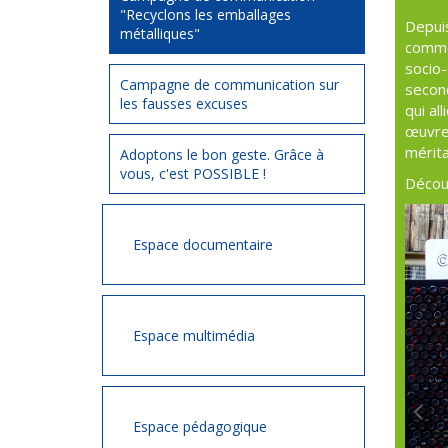
"Recyclons les emballages
Depui
métalliques"
commen
socio
Campagne de communication sur
second
les fausses excuses
qui al
œuvres
mérita
Adoptons le bon geste. Grâce à
vous, c'est POSSIBLE !
Découv
Espace documentaire
Espace multimédia
Espace pédagogique