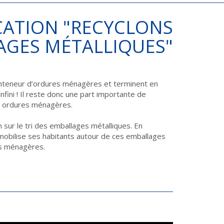
ATION "RECYCLONS
AGES MÉTALLIQUES"
conteneur d’ordures ménagères et terminent en
nfini ! Il reste donc une part importante de
es ordures ménagères.
sur le tri des emballages métalliques. En
l mobilise ses habitants autour de ces emballages
res ménagères.