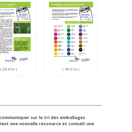
( 220.8 Ko )
( 185.0 Ko )
 communiquer sur le tri des emballages
vient une nouvelle ressource et connaît une