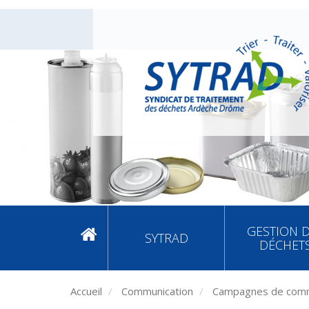
GESTION 
SYTRAD
DÉCHET
Accueil
Communication
Campagnes de comm