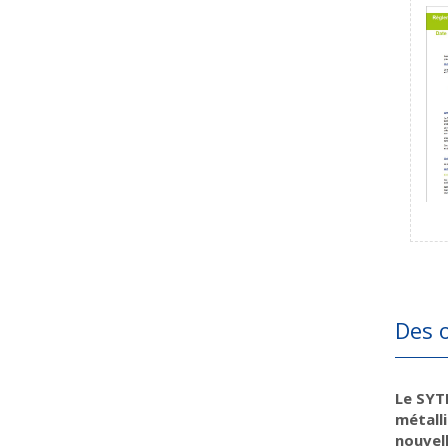
Des 
Le SYTR
métalli
nouvell