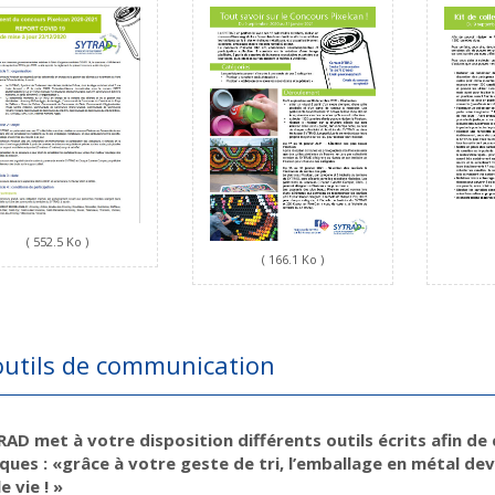
( 552.5 Ko )
( 166.1 Ko )
outils de communication
AD met à votre disposition différents outils écrits afin de
ques : «grâce à votre geste de tri, l’emballage en métal de
e vie ! »