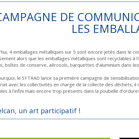
CAMPAGNE DE COMMUNIC
LES EMBALL
'hui, 4 emballages métalliques sur 5 sont encore jetés dans le 
sement alors que les emballages métalliques sont recyclables à l’i
s, boîtes de conserve, aérosols, barquettes d’aluminium dans l
ourquoi, le SYTRAD lance sa première campagne de sensibilisation 
riat avec les collectivités en charge de la collecte des déchets, i
bles à l’infini mais encore trop présents dans la poubelle d’ordu
lcan, un art participatif !