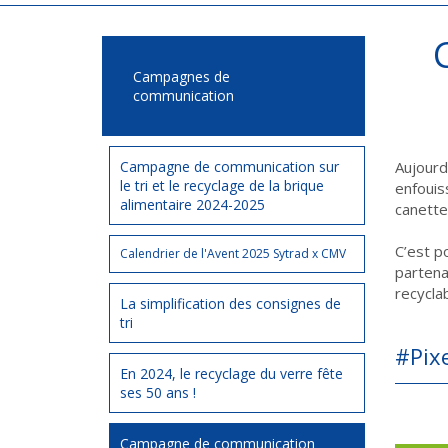
Campagnes de
communication
Campagne de communication sur
Aujourd
le tri et le recyclage de la brique
enfouis
alimentaire 2024-2025
canette
C’est p
Calendrier de l'Avent 2025 Sytrad x CMV
partena
recycla
La simplification des consignes de
tri
#Pixe
En 2024, le recyclage du verre fête
ses 50 ans !
Campagne de communication