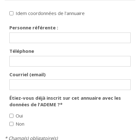
Idem coordonnées de l'annuaire
Personne référente :
Téléphone
Courriel (email)
Étiez-vous déjà inscrit sur cet annuaire avec les
données de l'ADEME ?
*
Oui
Non
* Champ(s) obligatoire(s)