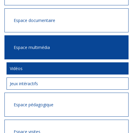
Espace documentaire
Espace multimédia
Vidéos
Jeux intéractifs
Espace pédagogique
Espace visites