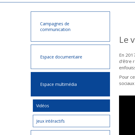
Campagnes de
communication
Le v
En 2017
Espace documentaire
d’être 
enfouiss
Pour ce
sociaux 
Espace multimédia
Vidéos
Jeux intéractifs