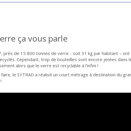
erre ça vous parle
, près de 15 800 tonnes de verre - soit 31 kg par habitant – ont é
recyclés. Cependant, trop de bouteilles sont encore jetées dans
ement alors que le verre est recyclable à l’infini !
 faire, le SYTRAD a réalisé un court métrage à destination du gran
!