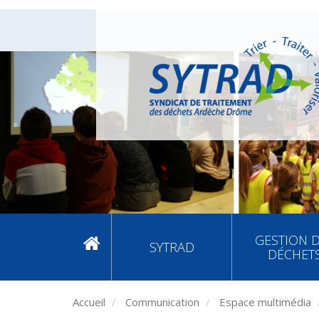
GESTION 
SYTRAD
DÉCHET
Accueil
Communication
Espace multimédia